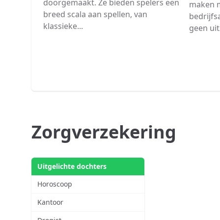
doorgemaakt. Ze bieden spelers een
maken m
breed scala aan spellen, van
bedrijfs
klassieke...
geen uit
Zorgverzekering
Uitgelichte dochters
Horoscoop
Kantoor