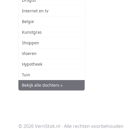
Drogist
Internet en tv
Belgie
Kunstgras
Shoppen
Vloeren
Hypotheek
Tuin
Bekijk alle dochters »
© 2026 VernStok.nl - Alle rechten voorbehouden