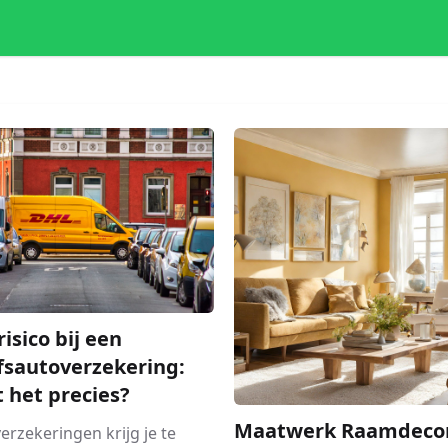
risico bij een
fsautoverzekering:
t het precies?
Maatwerk Raamdecor
 verzekeringen krijg je te