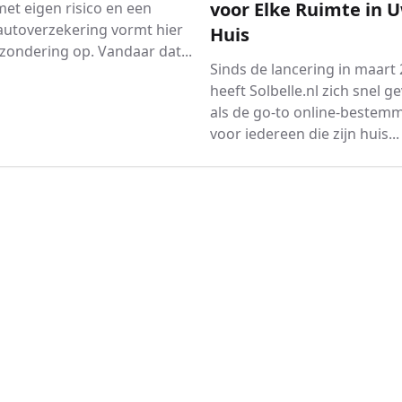
voor Elke Ruimte in 
et eigen risico en een
autoverzekering vormt hier
Huis
zondering op. Vandaar dat...
Sinds de lancering in maart
heeft Solbelle.nl zich snel g
als de go-to online-bestem
voor iedereen die zijn huis...